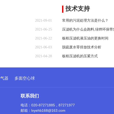
技术支持
2021-09-01
常用的污泥处理方法是什么？
2021-06-25
压滤机为什么会跑料,绿烨环保
2021-06-22
板框压滤机液压油的更换时间
2021-06-03
脱硫废水零排放技术分析
2021-04-28
​板框压滤机的压紧方式
曝气器
多面空心球
联系我们
电话：020-87271885，87271977
邮箱：lvyehb168@163.com