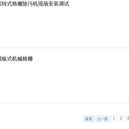
回转式格栅除污机现场安装调试
网板式机械格栅
1
2
首页
上一页