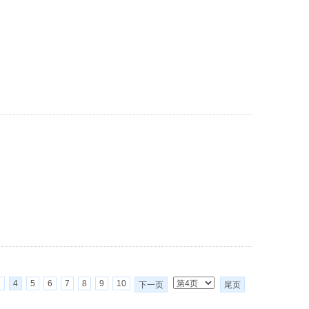
3
4
5
6
7
8
9
10
下一页
尾页