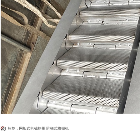
标签：
网板式机械格栅
阶梯式格栅机