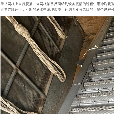
重从网板上自行脱落，当网板轴从反面转到设备底部的过程中用冲洗装
往复连续运行，不断的从水中清理杂质，达到固液分离目的，整个过程