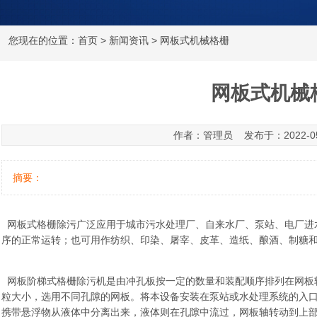
您现在的位置：
首页
>
新闻资讯
> 网板式机械格栅
网板式机械
作者：管理员 发布于：2022-05-0
摘要：
网板式格栅除污广泛应用于城市污水处理厂、自来水厂、泵站、电厂进
序的正常运转；也可用作纺织、印染、屠宰、皮革、造纸、酿酒、制糖
网板阶梯式格栅除污机是由冲孔板按一定的数量和装配顺序排列在网板
粒大小，选用不同孔隙的网板。将本设备安装在泵站或水处理系统的入
携带悬浮物从液体中分离出来，液体则在孔隙中流过，网板轴转动到上