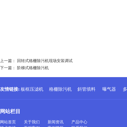
上一篇：
回转式格栅除污机现场安装调试
下一篇：
阶梯式格栅除污机
友情链接
:
板框压滤机
格栅除污机
斜管填料
曝气器
网站栏目
网站首页
关于我们
新闻资讯
产品中心