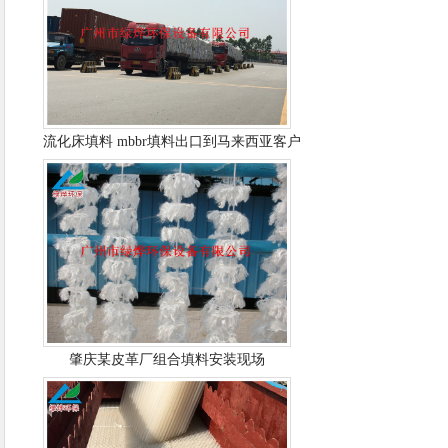
流化床填料 mbbr填料出口到马来西亚客户
肇庆某皮革厂组合填料安装现场