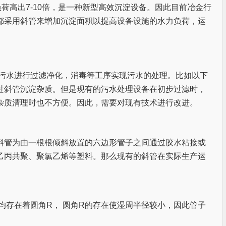
水利负荷高出7-10倍，是一种新型高效沉淀设备。因此目前冶金行
都采用斜管来增加沉淀面积以提高设备设施的水力负荷，运
污水进行过滤净化，消毒等工序实现污水的处理。比如以下
过斜管沉淀杂质。但是现有的污水处理设备在初步过滤时，
杂质清理时也不方便。因此，需要对现有技术进行改进。
斜管为由一根根倾斜放置的六边形管子之间通过胶水粘接或
乙丙共聚、聚氯乙烯等塑料。那么现有的斜管在实际生产运
均存在着圆角R， 圆角R的存在使湿周半径较小，因此管子