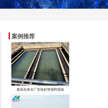
案例推荐
惠东自来水厂安装斜管填料现场