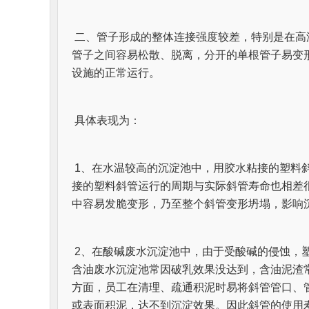
二、管子形成的整体连接强度较差，特别是在高
管子之间容易松散、脱离，分开的单根管子易变
设施的正常运行。
具体表现为：
1、在水温较高的沉淀池中，用胶水粘接的塑料
接的塑料斜管运行的周期与实际斜管寿命也相差
中容易发脆变形，乃至整个斜管变形坍塌，影响沉
2、在酸碱废水沉淀池中，由于受酸碱的侵蚀，
含油废水沉淀池常因破乳效果没达到，含油泥渣
方面，员工在清理、疏通积泥时易将斜管管口、
或表面积泥，达不到沉淀效果。因此斜管的使用