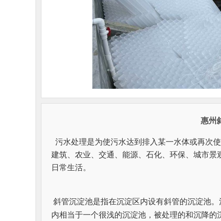
惠州
 污水处理是为使污水达到排入某一水体或再次
建筑、农业、交通、能源、石化、环保、城市景
日常生活。
 斜管沉淀池是指在沉淀区内设有斜管的沉淀池。沉淀区被倾斜的平行管分割成一系列浅层沉淀层，每个斜管
内相当于一个很浅的沉淀池，被处理的和沉降的