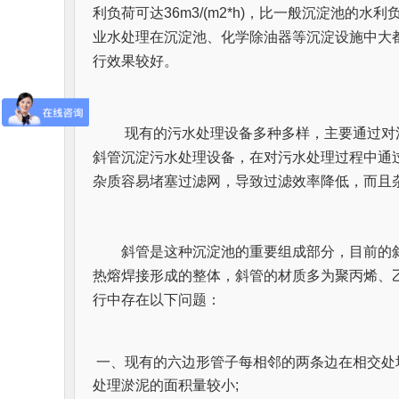
利负荷可达36m3/(m2*h)，比一般沉淀池的
业水处理在沉淀池、化学除油器等沉淀设施中大
行效果较好。
　　现有的污水处理设备多种多样，主要通过对
斜管沉淀污水处理设备，在对污水处理过程中通
杂质容易堵塞过滤网，导致过滤效率降低，而且
　　斜管是这种沉淀池的重要组成部分，目前的
热熔焊接形成的整体，斜管的材质多为聚丙烯、
行中存在以下问题：
一、现有的六边形管子每相邻的两条边在相交处
处理淤泥的面积量较小;