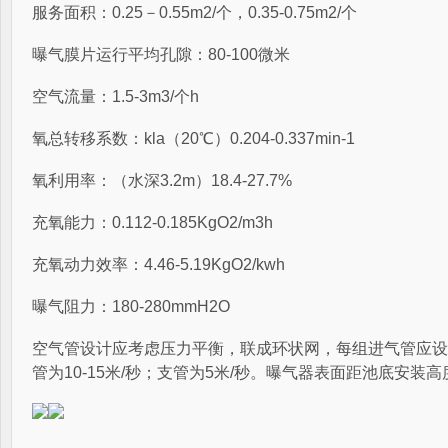
服务面积：0.25－0.55m2/个，0.35-0.75m2/个
曝气膜片运行平均孔隙：80-100微米
空气流量：1.5-3m3/个h
氧总转移系数：kla（20℃）0.204-0.337min-1
氧利用率：（水深3.2m）18.4-27.7%
充氧能力：0.112-0.185KgO2/m3h
充氧动力效率：4.46-5.19KgO2/kwh
曝气阻力：180-280mmH2O
空气管设计应考虑压力平衡，联成环状网，每组进气管应设
管为10-15米/秒；支管为5米/秒。曝气器表面距池底安装高度