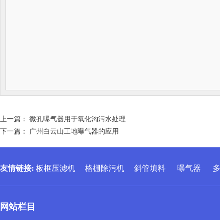
上一篇：
微孔曝气器用于氧化沟污水处理
下一篇：
广州白云山工地曝气器的应用
友情链接
:
板框压滤机
格栅除污机
斜管填料
曝气器
网站栏目