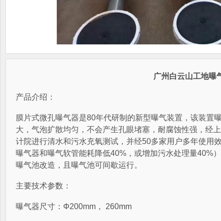
广州白云山工地曝
产品介绍：
膜片式微孔曝气器是80年代研制的新型曝气装置，该装置
大，气泡扩散均匀，不会产生孔眼堵塞，耐腐蚀性强，经上
计院进行清水和污水充氧测试，并经50多家用户多年使用
曝气器和曝气软管能耗降低40%，或增加污水处理量40%
曝气池改造，且曝气池可间歇运行。
主要技术参数：
曝气器尺寸：Φ200mm， 260mm