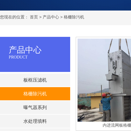
您现在的位置：
首页
>
产品中心
>
格栅除污机
产品中心
PRODUCT
板框压滤机
格栅除污机
曝气器系列
水处理填料
内进流网板格