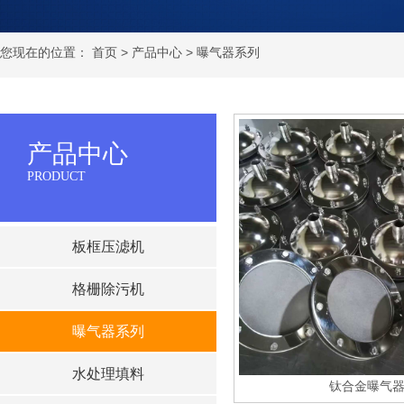
您现在的位置：
首页
>
产品中心
>
曝气器系列
产品中心
PRODUCT
板框压滤机
格栅除污机
曝气器系列
水处理填料
钛合金曝气