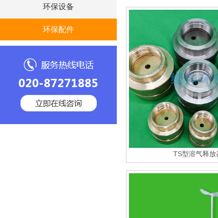
环保设备
环保配件
TS型溶气释放