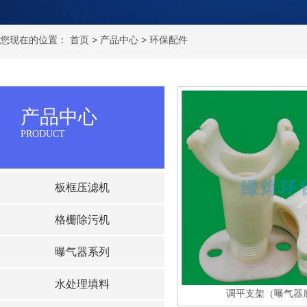
您现在的位置：
首页
>
产品中心
>
环保配件
产品中心
PRODUCT
板框压滤机
格栅除污机
曝气器系列
水处理填料
调平支架（曝气器