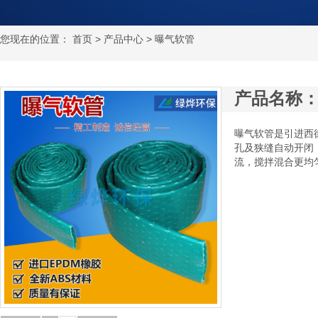
您现在的位置：
首页
>
产品中心
> 曝气软管
产品名称
曝气软管是引进西
孔及狭缝自动开闭
流，搅拌混合更均