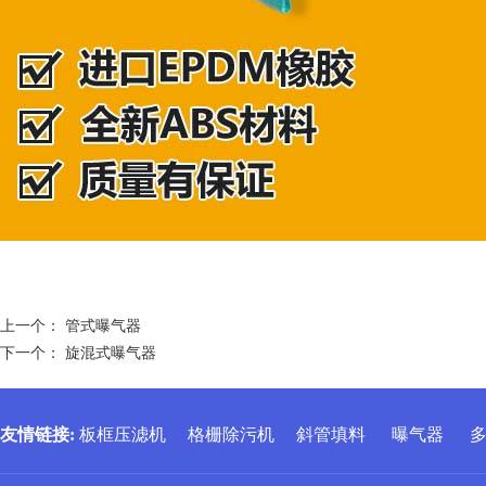
上一个：
管式曝气器
下一个：
旋混式曝气器
友情链接
:
板框压滤机
格栅除污机
斜管填料
曝气器