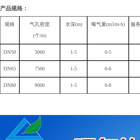
产品规格：
规格
气孔密度
水深(m)
曝气量(m3/m·h)
服务
(个/m)
DN50
5060
1-5
0-
5
DN
65
750
0
1-5
0-
6
DN80
900
0
1-5
0-8