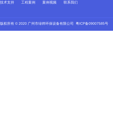
技术支持
工程案例
案例视频
联系我们
版权所有 © 2020 广州市绿烨环保设备有限公司
粤ICP备09007585号