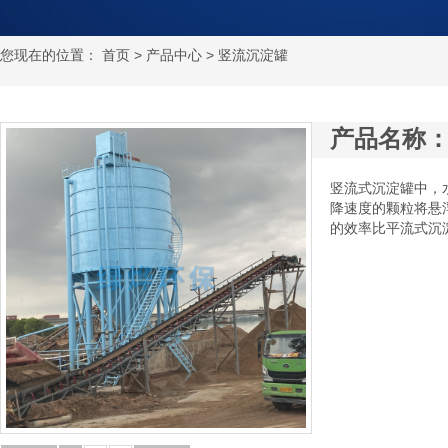
您现在的位置：
首页
>
产品中心
> 竖流沉淀罐
产品名称
竖流式沉淀罐中，
降速度的颗粒将悬
的效率比平流式沉